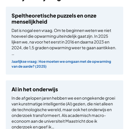
Speltheoretische puzzels en onze
menselijkheid
Dat is nogal een vraag. Om te beginnen weten we niet
hoeveel die opwarming uiteindelijk gaat zijn. In 2025
lijken we, na voor het eerst in 2016 en daarna 2023 en
2024, de 1,5 graden opwarming weer te gaan aantikken.
…
Jaarlijkse vraag: Hoe moeten we omgaan met de opwarming
van de aarde? (2025)
AI in het onderwijs
In de afgelopen jaren hebben we een ongekende groei
van kunstmatige intelligentie (AI) gezien, die niet alleen
de technologische wereld, maar ook het onderwijs en
onderzoek transformeert. Als academisch macro-
econoom aan de universiteit Maastricht doe ik
onderzoek en geef ik…