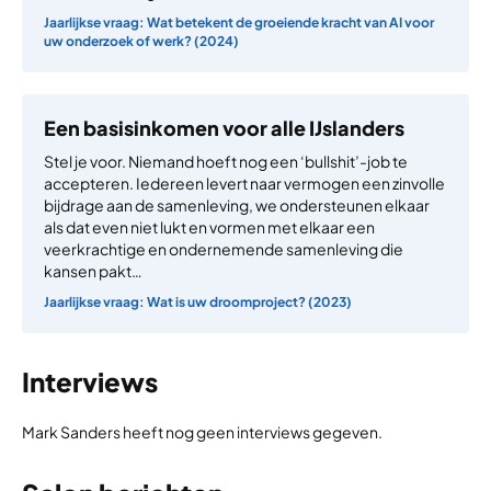
Jaarlijkse vraag: Wat betekent de groeiende kracht van AI voor
uw onderzoek of werk? (2024)
Een basisinkomen voor alle IJslanders
Stel je voor. Niemand hoeft nog een ‘bullshit’-job te
accepteren. Iedereen levert naar vermogen een zinvolle
bijdrage aan de samenleving, we ondersteunen elkaar
als dat even niet lukt en vormen met elkaar een
veerkrachtige en ondernemende samenleving die
kansen pakt…
Jaarlijkse vraag: Wat is uw droomproject? (2023)
Interviews
Mark Sanders heeft nog geen interviews gegeven.