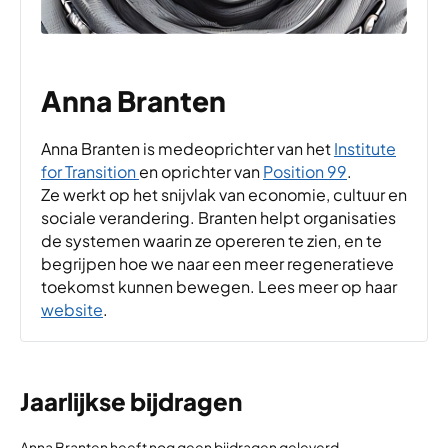
Anna Branten
Anna Branten is medeoprichter van het
Institute
for Transition
en oprichter van
Position 99
.
Ze
werkt op het snijvlak van economie, cultuur en
sociale verandering. Branten helpt organisaties
de systemen waarin ze opereren te zien, en te
begrijpen hoe we naar een meer regeneratieve
toekomst kunnen bewegen. Lees meer op haar
website
.
Jaarlijkse bijdragen
Anna Branten heeft nog geen bijdragen geleverd.