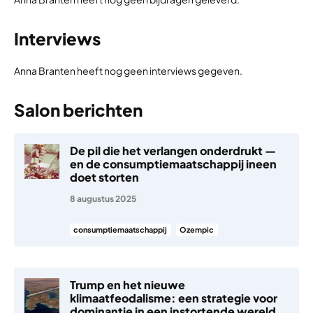
Interviews
Anna Branten heeft nog geen interviews gegeven.
Salon berichten
De pil die het verlangen onderdrukt —
en de consumptiemaatschappij ineen
doet storten
8 augustus 2025
consumptiemaatschappij
Ozempic
Trump en het nieuwe
klimaatfeodalisme: een strategie voor
dominantie in een instortende wereld