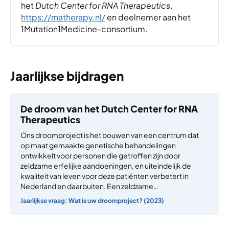
het
Dutch Center for RNA Therapeutics
.
https://rnatherapy.nl/
en deelnemer aan het
1Mutation1Medicine-consortium.
Jaarlijkse bijdragen
De droom van het Dutch Center for RNA
Therapeutics
Ons droomproject is het bouwen van een centrum dat
op maat gemaakte genetische behandelingen
ontwikkelt voor personen die getroffen zijn door
zeldzame erfelijke aandoeningen, en uiteindelijk de
kwaliteit van leven voor deze patiënten verbetert in
Nederland en daarbuiten. Een zeldzame…
Jaarlijkse vraag: Wat is uw droomproject? (2023)