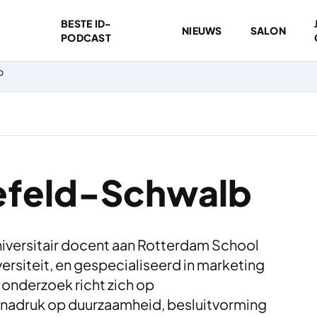
BESTE ID-
NIEUWS
SALON
PODCAST
b
efeld-Schwalb
niversitair docent aan Rotterdam School
rsiteit, en gespecialiseerd in marketing
onderzoek richt zich op
nadruk op duurzaamheid, besluitvorming