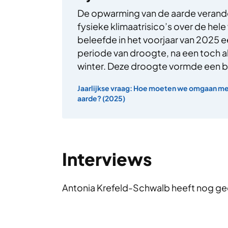
De opwarming van de aarde verande
fysieke klimaatrisico’s over de hel
beleefde in het voorjaar van 2025
periode van droogte, na een toch
winter. Deze droogte vormde een 
Jaarlijkse vraag: Hoe moeten we omgaan m
aarde? (2025)
Interviews
Antonia Krefeld-Schwalb heeft nog ge