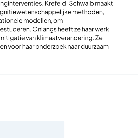
tinginterventies. Krefeld-Schwalb maakt
ognitiewetenschappelijke methoden,
tionele modellen, om
studeren. Onlangs heeft ze haar werk
mitigatie van klimaatverandering. Ze
en voor haar onderzoek naar duurzaam