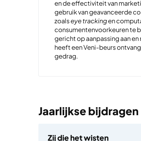
en de effectiviteit van marke
gebruik van geavanceerde c
zoals
eye tracking
en computa
consumentenvoorkeuren te be
gericht op aanpassing aan en 
heeft een Veni-beurs ontvang
gedrag.
Jaarlijkse bijdragen
Zij die het wisten