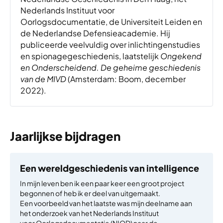
Nederlands Instituut voor
Oorlogsdocumentatie, de Universiteit Leiden en
de Nederlandse Defensieacademie. Hij
publiceerde veelvuldig over inlichtingenstudies
en spionagegeschiedenis, laatstelijk
Ongekend
en Onderscheidend. De geheime geschiedenis
van de MIVD
(Amsterdam: Boom, december
2022).
Jaarlijkse bijdragen
Een wereldgeschiedenis van intelligence
In mijn leven ben ik een paar keer een groot project
begonnen of heb ik er deel van uitgemaakt.
Een voorbeeld van het laatste was mijn deelname aan
het onderzoek van het Nederlands Instituut