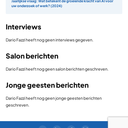
Jaarlijkse vraag: Wat betekent de groeiende kracht van AI voor
uw onderzoek of werk? (2024)
Interviews
Dario Fazzi heeft nog geen interviews gegeven.
Salon berichten
Dario Fazzi heeft nog geen salon berichten geschreven.
Jonge geesten berichten
Dario Fazzi heeft nog geen jonge geesten berichten
geschreven.