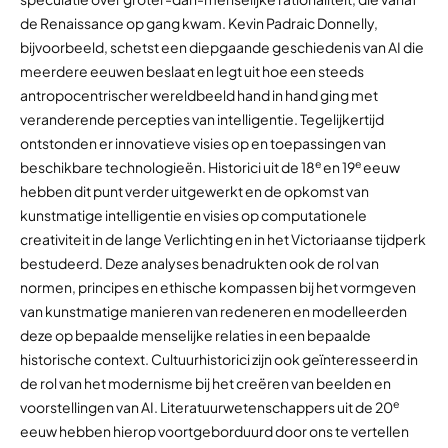
de Renaissance op gang kwam. Kevin Padraic Donnelly,
bijvoorbeeld, schetst een diepgaande geschiedenis van AI die
meerdere eeuwen beslaat en legt uit hoe een steeds
antropocentrischer wereldbeeld hand in hand ging met
veranderende percepties van intelligentie. Tegelijkertijd
ontstonden er innovatieve visies op en toepassingen van
e
e
beschikbare technologieën. Historici uit de 18
en 19
eeuw
hebben dit punt verder uitgewerkt en de opkomst van
kunstmatige intelligentie en visies op computationele
creativiteit in de lange Verlichting en in het Victoriaanse tijdperk
bestudeerd. Deze analyses benadrukten ook de rol van
normen, principes en ethische kompassen bij het vormgeven
van kunstmatige manieren van redeneren en modelleerden
deze op bepaalde menselijke relaties in een bepaalde
historische context. Cultuurhistorici zijn ook geïnteresseerd in
de rol van het modernisme bij het creëren van beelden en
e
voorstellingen van AI. Literatuurwetenschappers uit de 20
eeuw hebben hierop voortgeborduurd door ons te vertellen