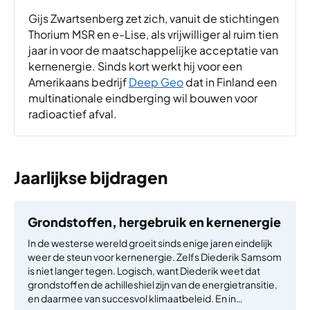
Gijs Zwartsenberg zet zich, vanuit de stichtingen
Thorium MSR en e-Lise, als vrijwilliger al ruim tien
jaar in voor de maatschappelijke acceptatie van
kernenergie. Sinds kort werkt hij voor een
Amerikaans bedrijf
Deep Geo
dat in Finland een
multinationale eindberging wil bouwen voor
radioactief afval.
Jaarlijkse bijdragen
Grondstoffen, hergebruik en kernenergie
In de westerse wereld groeit sinds enige jaren eindelijk
weer de steun voor kernenergie. Zelfs Diederik Samsom
is niet langer tegen. Logisch, want Diederik weet dat
grondstoffen de achilleshiel zijn van de energietransitie,
en daarmee van succesvol klimaatbeleid. En in…