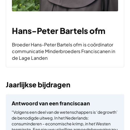
Hans-Peter Bartels ofm
Broeder Hans-Peter Bartels ofm is coördinator
communicatie Minderbroeders Franciscanen in
de Lage Landen
Jaarlijkse bijdragen
Antwoord van een franciscaan
“Volgens een deel van de wetenschappers is ‘degrowth’
de benodigde uitweg. In het Nederlands:
consuminderen – economische krimp, in het Westen
tenminste. Een nieuwe vrijwillige armoedebeweging zou