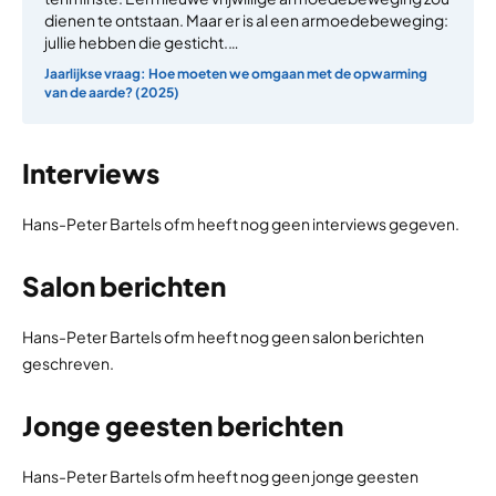
dienen te ontstaan. Maar er is al een armoedebeweging:
jullie hebben die gesticht.…
Jaarlijkse vraag: Hoe moeten we omgaan met de opwarming
van de aarde? (2025)
Interviews
Hans-Peter Bartels ofm heeft nog geen interviews gegeven.
Salon berichten
Hans-Peter Bartels ofm heeft nog geen salon berichten
geschreven.
Jonge geesten berichten
Hans-Peter Bartels ofm heeft nog geen jonge geesten