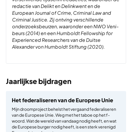
redactie van Delikt en Delinkwent en de
European Journal of Crime, Criminal Law and
Criminal Justice. Zij ontving verschillende
onderzoeksbeurzen, waaronder een NWO Veni-
beurs (2014) en een Humboldt Fellowship for
Experienced Researchers van de Duitse
Alexander von Humboldt Stiftung (2020).
Jaarlijkse bijdragen
Het federaliseren van de Europese Unie
Mijn droomproject behelst het vergaand federaliseren
van de Europese Unie. Weg met het taboe op het f-
woord. Wat de wereld van vandaag nodig heeft, en wat
de Europese burger nodig heeft, is een sterk verenigd