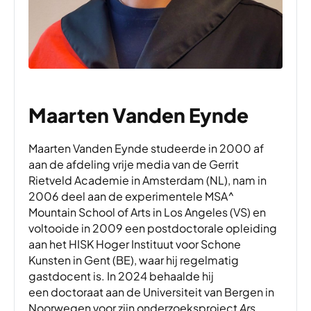
Maarten Vanden Eynde
Maarten Vanden Eynde studeerde in 2000 af
aan de afdeling vrije media van de Gerrit
Rietveld Academie in Amsterdam (NL), nam in
2006 deel aan de experimentele MSA^
Mountain School of Arts in Los Angeles (VS) en
voltooide in 2009 een postdoctorale opleiding
aan het HISK Hoger Instituut voor Schone
Kunsten in Gent (BE), waar hij regelmatig
gastdocent is. In 2024 behaalde hij
een doctoraat aan de Universiteit van Bergen in
Noorwegen voor zijn onderzoeksproject
Ars