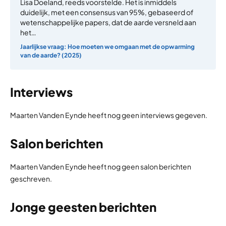
Lisa Doeland, reeds voorstelde. Het is inmiddels
duidelijk, met een consensus van 95%, gebaseerd of
wetenschappelijke papers, dat de aarde versneld aan
het…
Jaarlijkse vraag: Hoe moeten we omgaan met de opwarming
van de aarde? (2025)
Interviews
Maarten Vanden Eynde heeft nog geen interviews gegeven.
Salon berichten
Maarten Vanden Eynde heeft nog geen salon berichten
geschreven.
Jonge geesten berichten