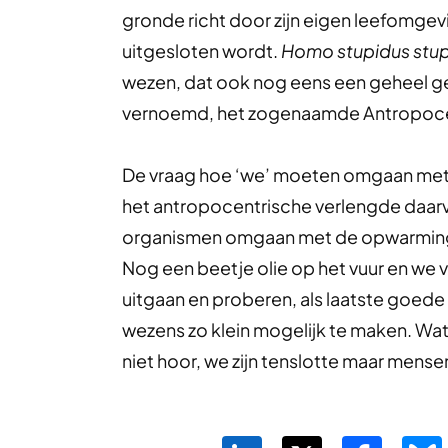
gronde richt door zijn eigen leefomgev
uitgesloten wordt.
Homo stupidus stu
wezen, dat ook nog eens een geheel geo
vernoemd, het zogenaamde Antropoc
De vraag hoe ‘we’ moeten omgaan met 
het antropocentrische verlengde daarv
organismen omgaan met de opwarming v
Nog een beetje olie op het vuur en we v
uitgaan en proberen, als laatste goed
wezens zo klein mogelijk te maken. Wat o
niet hoor, we zijn tenslotte maar mense