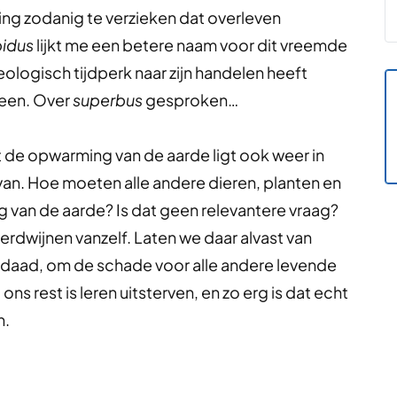
ing zodanig te verzieken dat overleven
pidus
lijkt me een betere naam voor dit vreemde
logisch tijdperk naar zijn handelen heeft
een. Over
superbus
gesproken…
de opwarming van de aarde ligt ook weer in
an. Hoe moeten alle andere dieren, planten en
an de aarde? Is dat geen relevantere vraag?
erdwijnen vanzelf. Laten we daar alvast van
e daad, om de schade voor alle andere levende
ns rest is leren uitsterven, en zo erg is dat echt
n.