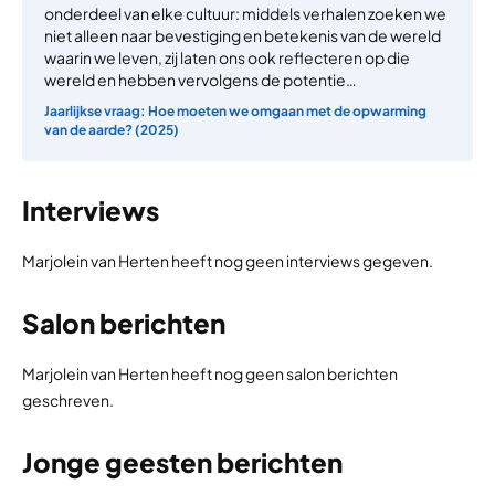
onderdeel van elke cultuur: middels verhalen zoeken we
niet alleen naar bevestiging en betekenis van de wereld
waarin we leven, zij laten ons ook reflecteren op die
wereld en hebben vervolgens de potentie…
Jaarlijkse vraag: Hoe moeten we omgaan met de opwarming
van de aarde? (2025)
Interviews
Marjolein van Herten heeft nog geen interviews gegeven.
Salon berichten
Marjolein van Herten heeft nog geen salon berichten
geschreven.
Jonge geesten berichten