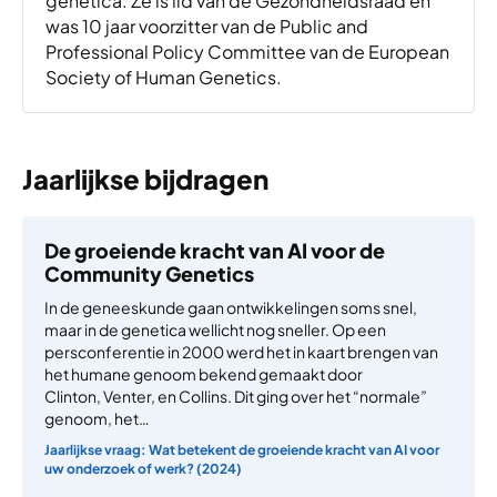
genetica. Ze is lid van de Gezondheidsraad en
was 10 jaar voorzitter van de Public and
Professional Policy Committee van de European
Society of Human Genetics.
Jaarlijkse bijdragen
De groeiende kracht van AI voor de
Community Genetics
In de geneeskunde gaan ontwikkelingen soms snel,
maar in de genetica wellicht nog sneller. Op een
persconferentie in 2000 werd het in kaart brengen van
het humane genoom bekend gemaakt door
Clinton, Venter, en Collins. Dit ging over het “normale”
genoom, het…
Jaarlijkse vraag: Wat betekent de groeiende kracht van AI voor
uw onderzoek of werk? (2024)