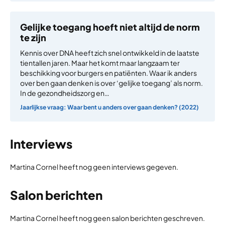
Gelijke toegang hoeft niet altijd de norm
te zijn
Kennis over DNA heeft zich snel ontwikkeld in de laatste
tientallen jaren. Maar het komt maar langzaam ter
beschikking voor burgers en patiënten. Waar ik anders
over ben gaan denken is over ‘gelijke toegang’ als norm.
In de gezondheidszorg en…
Jaarlijkse vraag: Waar bent u anders over gaan denken? (2022)
Interviews
Martina Cornel heeft nog geen interviews gegeven.
Salon berichten
Martina Cornel heeft nog geen salon berichten geschreven.