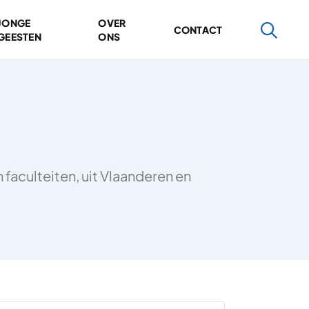
JONGE
OVER
CONTACT
GEESTEN
ONS
faculteiten, uit Vlaanderen en