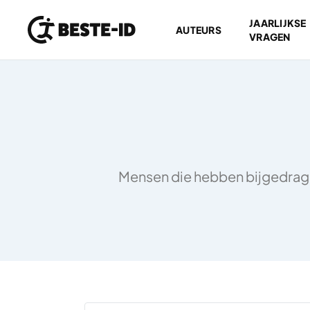
JAARLIJKSE
AUTEURS
VRAGEN
Ga naar inhoud
Mensen die hebben bijgedragen