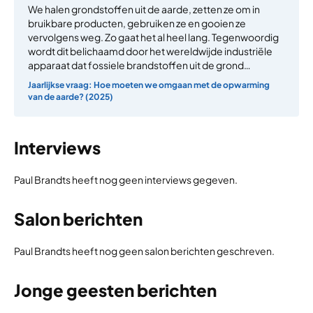
We halen grondstoffen uit de aarde, zetten ze om in
bruikbare producten, gebruiken ze en gooien ze
vervolgens weg. Zo gaat het al heel lang. Tegenwoordig
wordt dit belichaamd door het wereldwijde industriële
apparaat dat fossiele brandstoffen uit de grond…
Jaarlijkse vraag: Hoe moeten we omgaan met de opwarming
van de aarde? (2025)
Interviews
Paul Brandts heeft nog geen interviews gegeven.
Salon berichten
Paul Brandts heeft nog geen salon berichten geschreven.
Jonge geesten berichten