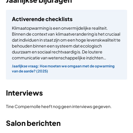
Activerende checklists
Klimaatopwarming is een onvermijdelijke realiteit.
Binnen de context van klimaatverandering is het cruciaal
dat individuen in staat zijn om een hoge levenskwaliteit te
behouden binnen een systeem dat ecologisch
duurzaam en sociaal rechtvaardig is. De loutere
communicatie van wetenschappelijke inzichten…
Jaarlijkse vraag: Hoe moeten we omgaan met de opwarming
van de aarde? (2025)
Interviews
Tine Compernolle heeft nog geen interviews gegeven.
Salon berichten