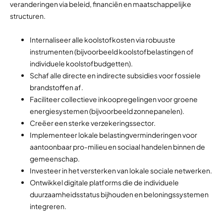
veranderingen via beleid, financiën en maatschappelijke
structuren.
Internaliseer alle koolstofkosten via robuuste
instrumenten (bijvoorbeeld koolstofbelastingen of
individuele koolstofbudgetten).
Schaf alle directe en indirecte subsidies voor fossiele
brandstoffen af.
Faciliteer collectieve inkoopregelingen voor groene
energiesystemen (bijvoorbeeld zonnepanelen).
Creëer een sterke verzekeringssector.
Implementeer lokale belastingverminderingen voor
aantoonbaar pro-milieu en sociaal handelen binnen de
gemeenschap.
Investeer in het versterken van lokale sociale netwerken.
Ontwikkel digitale platforms die de individuele
duurzaamheidsstatus bijhouden en beloningssystemen
integreren.