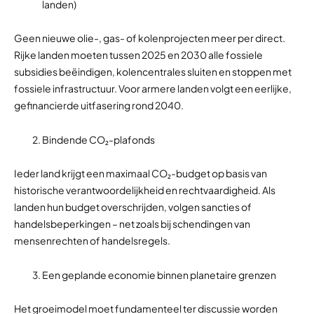
landen)
Geen nieuwe olie-, gas- of kolenprojecten meer per direct.
Rijke landen moeten tussen 2025 en 2030 alle fossiele
subsidies beëindigen, kolencentrales sluiten en stoppen met
fossiele infrastructuur. Voor armere landen volgt een eerlijke,
gefinancierde uitfasering rond 2040.
Bindende CO₂-plafonds
Ieder land krijgt een maximaal CO₂-budget op basis van
historische verantwoordelijkheid en rechtvaardigheid. Als
landen hun budget overschrijden, volgen sancties of
handelsbeperkingen – net zoals bij schendingen van
mensenrechten of handelsregels.
Een geplande economie binnen planetaire grenzen
Het groeimodel moet fundamenteel ter discussie worden