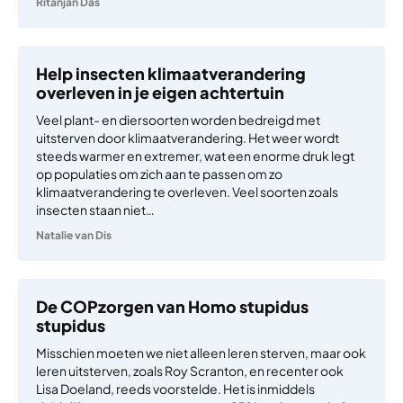
Ritanjan Das
Help insecten klimaatverandering
overleven in je eigen achtertuin
Veel plant- en diersoorten worden bedreigd met
uitsterven door klimaatverandering. Het weer wordt
steeds warmer en extremer, wat een enorme druk legt
op populaties om zich aan te passen om zo
klimaatverandering te overleven. Veel soorten zoals
insecten staan niet…
Natalie van Dis
De COPzorgen van Homo stupidus
stupidus
Misschien moeten we niet alleen leren sterven, maar ook
leren uitsterven, zoals Roy Scranton, en recenter ook
Lisa Doeland, reeds voorstelde. Het is inmiddels