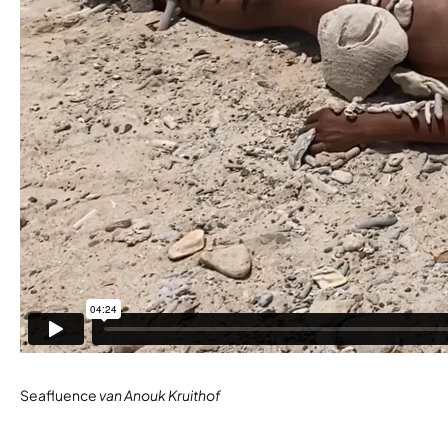
Seafluence
van Anouk Kruithof