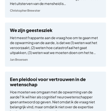
Het uitsterven van de mensheid is…
Christopher Brewster
We zijn geestesziek
Het meest frappante aan de vraag hoe om te gaan met
de opwarming van de aarde, is dat we (1) weten wat het
veroorzaakt, (2) weten hoe catastrofaal het gaat
uitpakken, (3) weten wat we moeten doen om het te…
Jan Broersen
Een pleidooi voor vertrouwen in de
wetenschap
Hoe moeten we omgaan met de opwarming van de
aarde? Ik wil hier als cognitief neurowetenschapper
geen antwoord op geven. Niet omdat ik de vraag niet
belangrijk vind, maar omdat ik niet over de expertise