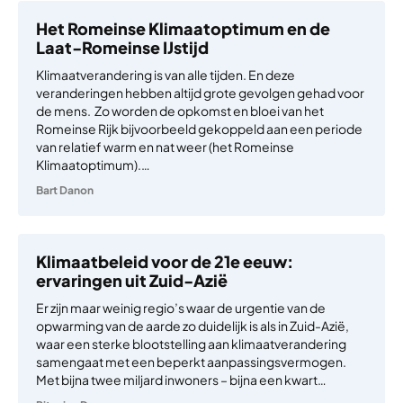
Het Romeinse Klimaatoptimum en de
Laat-Romeinse IJstijd
Klimaatverandering is van alle tijden. En deze
veranderingen hebben altijd grote gevolgen gehad voor
de mens. Zo worden de opkomst en bloei van het
Romeinse Rijk bijvoorbeeld gekoppeld aan een periode
van relatief warm en nat weer (het Romeinse
Klimaatoptimum).…
Bart Danon
Klimaatbeleid voor de 21e eeuw:
ervaringen uit Zuid-Azië
Er zijn maar weinig regio’s waar de urgentie van de
opwarming van de aarde zo duidelijk is als in Zuid-Azië,
waar een sterke blootstelling aan klimaatverandering
samengaat met een beperkt aanpassingsvermogen.
Met bijna twee miljard inwoners – bijna een kwart…