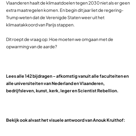
Vlaanderen haalt de klimaatdoelen tegen 2030 niet als er geen
extra maatregelen komen. En begin dit jaar liet de regering-
Trump weten dat de Verenigde Staten weer uit het
klimaatakkoord van Parijs stappen.
Dit roept de vraag op: Hoe moeten we omgaan met de
opwarming van de aarde?
Lees alle 142 bijdragen – afkomstig vanuit alle faculteiten en
alle universiteiten van Nederland en Vlaanderen,
bedrijfsleven, kunst, kerk, leger en Scientist Rebellion.
Bekijk ook alvast het visuele antwoord van Anouk Kruithof: