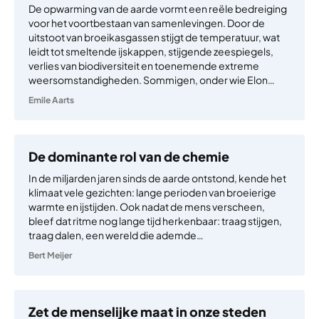
De opwarming van de aarde vormt een reële bedreiging
voor het voortbestaan van samenlevingen. Door de
uitstoot van broeikasgassen stijgt de temperatuur, wat
leidt tot smeltende ijskappen, stijgende zeespiegels,
verlies van biodiversiteit en toenemende extreme
weersomstandigheden. Sommigen, onder wie Elon…
Emile Aarts
De dominante rol van de chemie
In de miljarden jaren sinds de aarde ontstond, kende het
klimaat vele gezichten: lange perioden van broeierige
warmte en ijstijden. Ook nadat de mens verscheen,
bleef dat ritme nog lange tijd herkenbaar: traag stijgen,
traag dalen, een wereld die ademde…
Bert Meijer
Zet de menselijke maat in onze steden