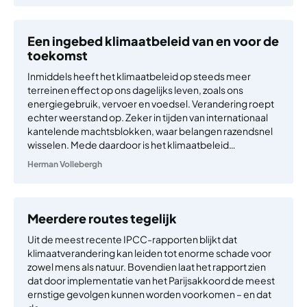
Een ingebed klimaatbeleid van en voor de
toekomst
Inmiddels heeft het klimaatbeleid op steeds meer
terreinen effect op ons dagelijks leven, zoals ons
energiegebruik, vervoer en voedsel. Verandering roept
echter weerstand op. Zeker in tijden van internationaal
kantelende machtsblokken, waar belangen razendsnel
wisselen. Mede daardoor is het klimaatbeleid…
Herman Vollebergh
Meerdere routes tegelijk
Uit de meest recente IPCC-rapporten blijkt dat
klimaatverandering kan leiden tot enorme schade voor
zowel mens als natuur. Bovendien laat het rapport zien
dat door implementatie van het Parijsakkoord de meest
ernstige gevolgen kunnen worden voorkomen – en dat