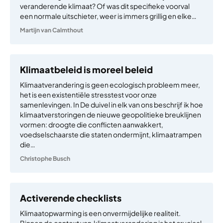
veranderende klimaat? Of was dit specifieke voorval
een normale uitschieter, weer is immers grillig en elke…
Martijn van Calmthout
Klimaatbeleid is moreel beleid
Klimaatverandering is geen ecologisch probleem meer,
het is een existentiële stresstest voor onze
samenlevingen. In De duivel in elk van ons beschrijf ik hoe
klimaatverstoringen de nieuwe geopolitieke breuklijnen
vormen: droogte die conflicten aanwakkert,
voedselschaarste die staten ondermijnt, klimaatrampen
die…
Christophe Busch
Activerende checklists
Klimaatopwarming is een onvermijdelijke realiteit.
Binnen de context van klimaatverandering is het cruciaal