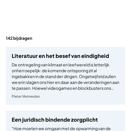
142 bijdragen
Literatuur en het besef van eindigheid
De ontregeling van klimaat en leefwereld is letterlijk
onherroepelijk: de komende ontsporing zit al
ingebakken in de stand der dingen. Ongetwijfeld zullen
we erin slagen ons hier en daar aan de veranderingen aan
te passen. Hoewel videogames en blockbusters ons…
Pieter Vermeulen
Een juridisch bindende zorgplicht
“Hoe moeten we omgaan met de opwarming van de