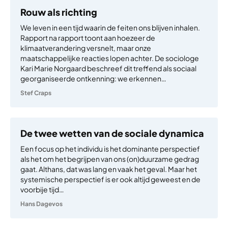
Rouw als richting
We leven in een tijd waarin de feiten ons blijven inhalen.
Rapport na rapport toont aan hoezeer de
klimaatverandering versnelt, maar onze
maatschappelijke reacties lopen achter. De sociologe
Kari Marie Norgaard beschreef dit treffend als sociaal
georganiseerde ontkenning: we erkennen…
Stef Craps
De twee wetten van de sociale dynamica
Een focus op het individu is het dominante perspectief
als het om het begrijpen van ons (on)duurzame gedrag
gaat. Althans, dat was lang en vaak het geval. Maar het
systemische perspectief is er ook altijd geweest en de
voorbije tijd…
Hans Dagevos