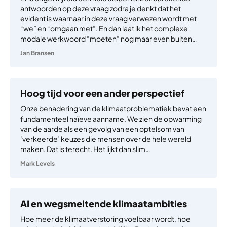
antwoorden op deze vraag zodra je denkt dat het
evident is waarnaar in deze vraag verwezen wordt met
“we” en “omgaan met”. En dan laat ik het complexe
modale werkwoord “moeten” nog maar even buiten…
Jan Bransen
Hoog tijd voor een ander perspectief
Onze benadering van de klimaatproblematiek bevat een
fundamenteel naïeve aanname. We zien de opwarming
van de aarde als een gevolg van een optelsom van
‘verkeerde’ keuzes die mensen over de hele wereld
maken. Dat is terecht. Het lijkt dan slim…
Mark Levels
AI en wegsmeltende klimaatambities
Hoe meer de klimaatverstoring voelbaar wordt, hoe