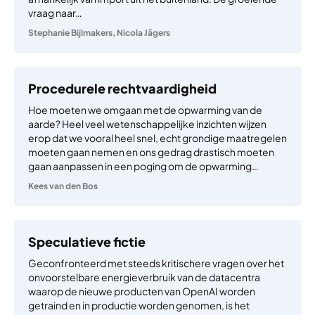
vraag naar…
Stephanie Bijlmakers
,
Nicola Jägers
Procedurele rechtvaardigheid
Hoe moeten we omgaan met de opwarming van de
aarde? Heel veel wetenschappelijke inzichten wijzen
erop dat we vooral heel snel, echt grondige maatregelen
moeten gaan nemen en ons gedrag drastisch moeten
gaan aanpassen in een poging om de opwarming…
Kees van den Bos
Speculatieve fictie
Geconfronteerd met steeds kritischere vragen over het
onvoorstelbare energieverbruik van de datacentra
waarop de nieuwe producten van OpenAI worden
getraind en in productie worden genomen, is het