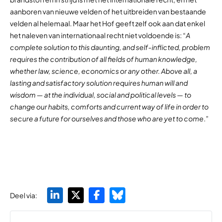
aanboren van nieuwe velden of het uitbreiden van bestaande
velden al helemaal. Maar het Hof geeft zelf ook aan dat enkel
het naleven van internationaal recht niet voldoende is: “
A
complete solution to this daunting, and self-inflicted, problem
requires the contribution of all fields of human knowledge,
whether law, science, economics or any other. Above all, a
lasting and satisfactory solution requires human will and
wisdom — at the individual, social and political levels — to
change our habits, comforts and current way of life in order to
secure a future for ourselves and those who are yet to come
.”
Deel via: