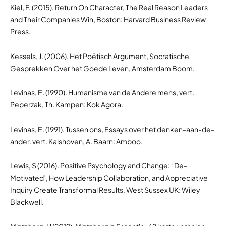
Kiel, F. (2015). Return On Character, The Real Reason Leaders
and Their Companies Win, Boston: Harvard Business Review
Press.
Kessels, J. (2006). Het Poëtisch Argument, Socratische
Gesprekken Over het Goede Leven, Amsterdam Boom.
Levinas, E. (1990). Humanisme van de Andere mens, vert.
Peperzak, Th. Kampen: Kok Agora.
Levinas, E. (1991). Tussen ons, Essays over het denken-aan-de-
ander. vert. Kalshoven, A. Baarn: Amboo.
Lewis, S (2016). Positive Psychology and Change: ‘ De-
Motivated’, How Leadership Collaboration, and Appreciative
Inquiry Create Transformal Results, West Sussex UK: Wiley
Blackwell.