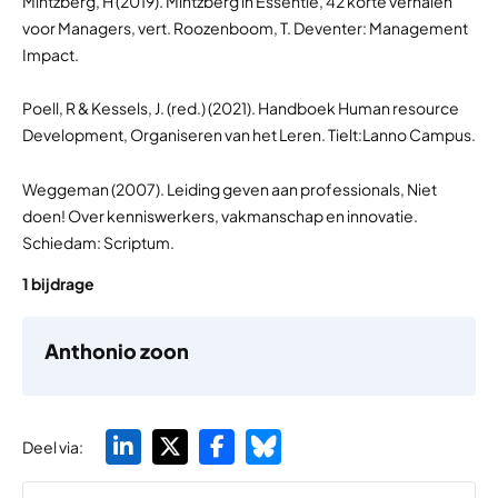
Mintzberg, H (2019). Mintzberg in Essentie, 42 korte verhalen
voor Managers, vert. Roozenboom, T. Deventer: Management
Impact.
Poell, R & Kessels, J. (red.) (2021). Handboek Human resource
Development, Organiseren van het Leren. Tielt:Lanno Campus.
Weggeman (2007). Leiding geven aan professionals, Niet
doen! Over kenniswerkers, vakmanschap en innovatie.
Schiedam: Scriptum.
1 bijdrage
Anthonio zoon
Deel via: