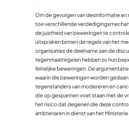
Om de gevolgen van desinformatie en re
toe verschillende verdedigingsmechani
de juistheid van beweringen te contro
uitspraken binnen de regels van het med
organisaties de deelname aan de discu
tegenmaatregelen hebben zo hun beper
feitelijke beweringen. De argumentati
waarin die beweringen worden gedaan, 
tegenstanders van modereren en cancele
die op gespannen voet staan met de vr
het risico dat degenen die deze contro
ambtenaren in dienst van het Ministeri