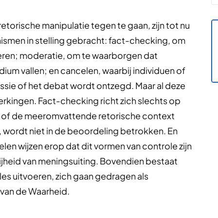
torische manipulatie tegen te gaan, zijn tot nu
smen in stelling gebracht: fact-checking, om
leren; moderatie, om te waarborgen dat
ium vallen; en cancelen, waarbij individuen of
ssie of het debat wordt ontzegd. Maar al deze
kingen. Fact-checking richt zich slechts op
e of de meeromvattende retorische context
wordt niet in de beoordeling betrokken. En
n wijzen erop dat dit vormen van controle zijn
ijheid van meningsuiting. Bovendien bestaat
les uitvoeren, zich gaan gedragen als
e van de Waarheid.