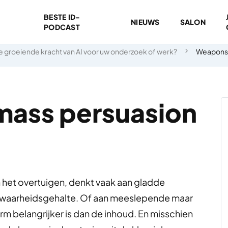
BESTE ID-
NIEUWS
SALON
PODCAST
 groeiende kracht van AI voor uw onderzoek of werk?
Weapons 
mass persuasion
n het overtuigen, denkt vaak aan gladde
g waarheidsgehalte. Of aan meeslepende maar
m belangrijker is dan de inhoud. En misschien