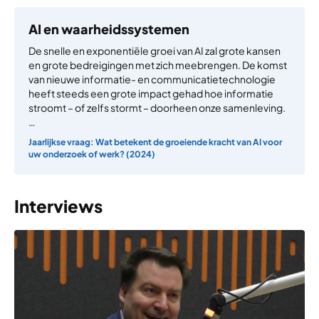
AI en waarheidssystemen
De snelle en exponentiële groei van AI zal grote kansen
en grote bedreigingen met zich meebrengen. De komst
van nieuwe informatie- en communicatietechnologie
heeft steeds een grote impact gehad hoe informatie
stroomt – of zelfs stormt – doorheen onze samenleving.
…
Jaarlijkse vraag: Wat betekent de groeiende kracht van AI voor
uw onderzoek of werk? (2024)
Interviews