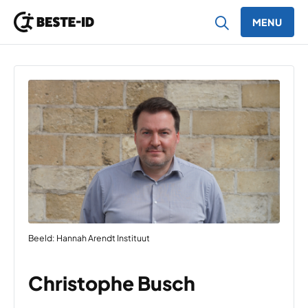
MENU
Ga naar inhoud
Beeld: Hannah Arendt Instituut
Christophe Busch