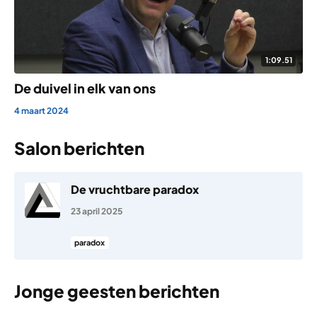
1:09.51
De duivel in elk van ons
4 maart 2024
Salon berichten
De vruchtbare paradox
23 april 2025
paradox
Jonge geesten berichten