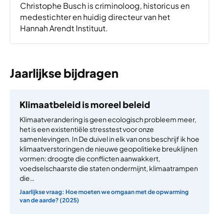
Christophe Busch is criminoloog, historicus en
medestichter en huidig directeur van het
Hannah Arendt Instituut.
Jaarlijkse bijdragen
Klimaatbeleid is moreel beleid
Klimaatverandering is geen ecologisch probleem meer,
het is een existentiële stresstest voor onze
samenlevingen. In De duivel in elk van ons beschrijf ik hoe
klimaatverstoringen de nieuwe geopolitieke breuklijnen
vormen: droogte die conflicten aanwakkert,
voedselschaarste die staten ondermijnt, klimaatrampen
die…
Jaarlijkse vraag: Hoe moeten we omgaan met de opwarming
van de aarde? (2025)