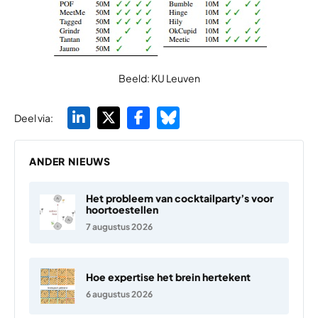
Beeld: KU Leuven
Deel via:
ANDER NIEUWS
Het probleem van cocktailparty’s voor
hoortoestellen
7 augustus 2026
Hoe expertise het brein hertekent
6 augustus 2026