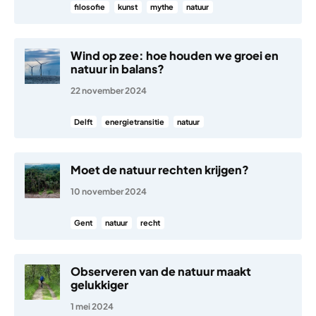
filosofie
kunst
mythe
natuur
Wind op zee: hoe houden we groei en
natuur in balans?
22 november 2024
Delft
energietransitie
natuur
Moet de natuur rechten krijgen?
10 november 2024
Gent
natuur
recht
Observeren van de natuur maakt
gelukkiger
1 mei 2024