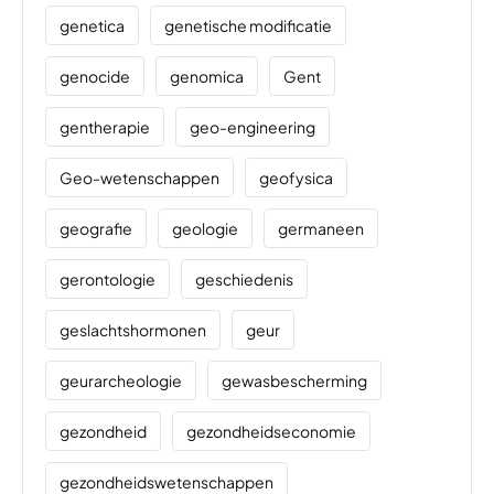
genetica
genetische modificatie
genocide
genomica
Gent
gentherapie
geo-engineering
Geo-wetenschappen
geofysica
geografie
geologie
germaneen
gerontologie
geschiedenis
geslachtshormonen
geur
geurarcheologie
gewasbescherming
gezondheid
gezondheidseconomie
gezondheidswetenschappen