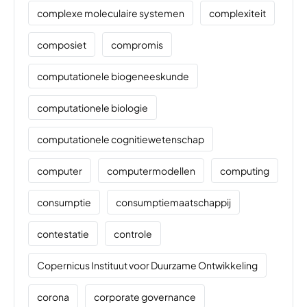
complexe moleculaire systemen
complexiteit
composiet
compromis
computationele biogeneeskunde
computationele biologie
computationele cognitiewetenschap
computer
computermodellen
computing
consumptie
consumptiemaatschappij
contestatie
controle
Copernicus Instituut voor Duurzame Ontwikkeling
corona
corporate governance