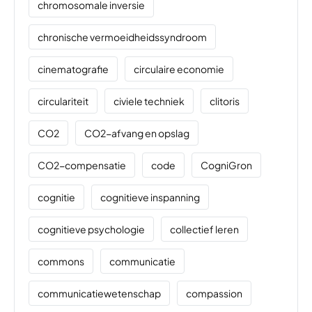
chromosomale inversie
chronische vermoeidheidssyndroom
cinematografie
circulaire economie
circulariteit
civiele techniek
clitoris
CO2
CO2-afvang en opslag
CO2-compensatie
code
CogniGron
cognitie
cognitieve inspanning
cognitieve psychologie
collectief leren
commons
communicatie
communicatiewetenschap
compassion