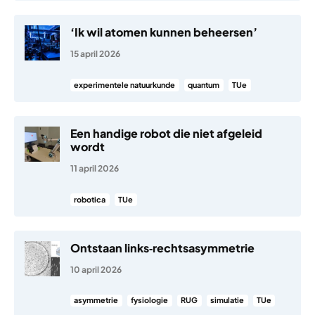
‘Ik wil atomen kunnen beheersen’
15 april 2026
experimentele natuurkunde
quantum
TUe
Een handige robot die niet afgeleid
wordt
11 april 2026
robotica
TUe
Ontstaan links‑rechtsasymmetrie
10 april 2026
asymmetrie
fysiologie
RUG
simulatie
TUe