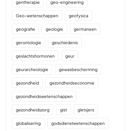
gentherapie
geo-engineering
Geo-wetenschappen
geofysica
geografie
geologie
germaneen
gerontologie
geschiedenis
geslachtshormonen
geur
geurarcheologie
gewasbescherming
gezondheid
gezondheidseconomie
gezondheidswetenschappen
gezondheidszorg
gist
gletsjers
globalisering
godsdienstwetenschappen