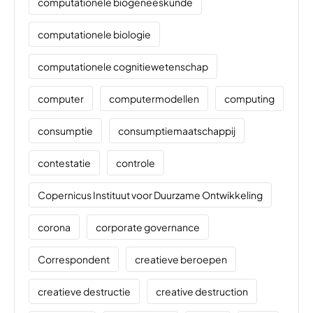
computationele biogeneeskunde
computationele biologie
computationele cognitiewetenschap
computer
computermodellen
computing
consumptie
consumptiemaatschappij
contestatie
controle
Copernicus Instituut voor Duurzame Ontwikkeling
corona
corporate governance
Correspondent
creatieve beroepen
creatieve destructie
creative destruction