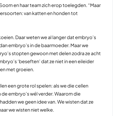
n Soom en haar team zich erop toelegden. “Maar
ersoorten: van katten en honden tot
 koeien. Daar weten we al langer dat embryo’s
en dan embryo’s in de baarmoeder. Maar we
bryo’s stopten gewoon met delen zodra ze acht
bryo’s ‘beseften’ dat ze niet in een eileider
en met groeien.
n een grote rol spelen: als we die cellen
 de embryo’s wél verder. Waarom die
ar hadden we geen idee van. We wisten dat ze
maar we wisten niet welke.