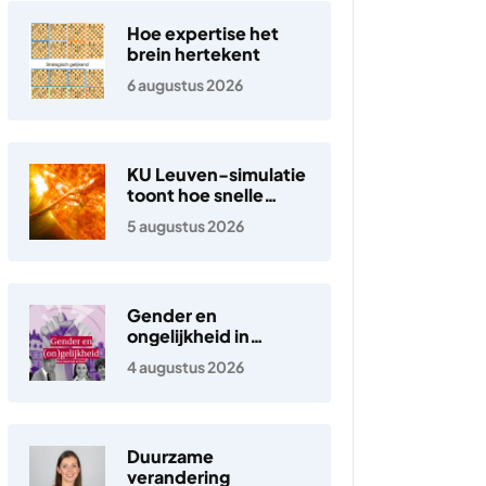
Hoe expertise het
brein hertekent
6 augustus 2026
KU Leuven-simulatie
toont hoe snelle
elektronen in de
5 augustus 2026
zonnewind ontstaan
Gender en
ongelijkheid in
Nederland
4 augustus 2026
Duurzame
verandering