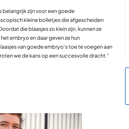
s belangrijk zijn voor een goede
roscopisch kleine bolletjes die afgescheiden
Doordat die blaasjes zo klein zijn, kunnen ze
an het embryo en daar geven ze hun
e blaasjes van goede embryo’s toe te voegen aan
roten we de kans op een succesvolle dracht.”