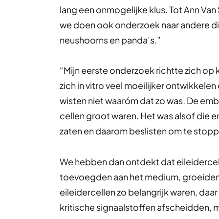
lang een onmogelijke klus. Tot Ann Va
we doen ook onderzoek naar andere di
neushoorns en panda’s.”
“Mijn eerste onderzoek richtte zich op
zich in vitro veel moeilijker ontwikkel
wisten niet waaróm dat zo was. De em
cellen groot waren. Het was alsof die em
zaten en daarom beslisten om te stopp
We hebben dan ontdekt dat eileidercelle
toevoegden aan het medium, groeiden
eileidercellen zo belangrijk waren, da
kritische signaalstoffen afscheidden, 