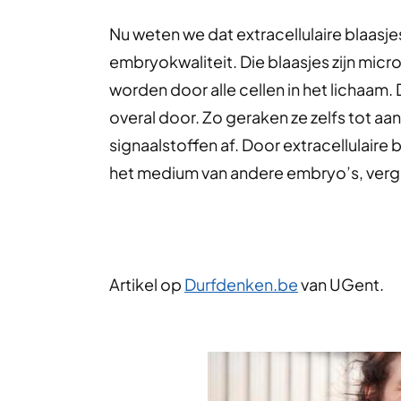
Nu weten we dat extracellulaire blaasje
embryokwaliteit. Die blaasjes zijn mic
worden door alle cellen in het lichaam. 
overal door. Zo geraken ze zelfs tot a
signaalstoffen af. Door extracellulair
het medium van andere embryo’s, verg
Artikel op
Durfdenken.be
van UGent.