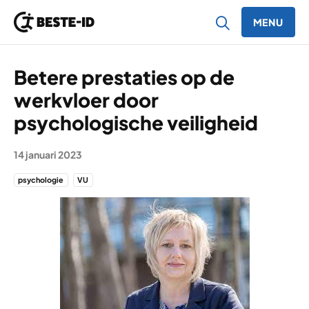
MENU
Ga naar inhoud
Betere prestaties op de
werkvloer door
psychologische veiligheid
14 januari 2023
psychologie
VU