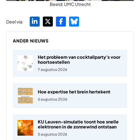
Beeld: UMC Utrecht
Deel via:
ANDER NIEUWS
Het probleem van cocktailparty’s voor
hoortoestellen
7 augustus 2026
Hoe expertise het brein hertekent
6 augustus 2026
KU Leuven-simulatie toont hoe snelle
elektronen in de zonnewind ontstaan
5 augustus 2026