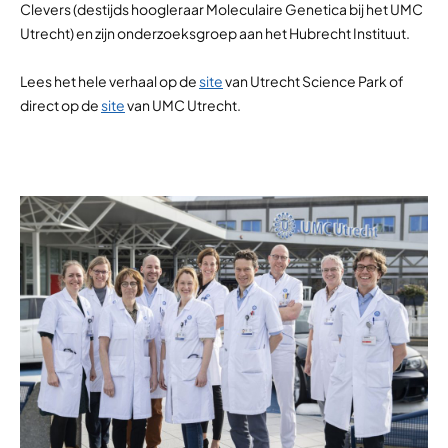
Clevers (destijds hoogleraar Moleculaire Genetica bij het UMC
Utrecht) en zijn onderzoeksgroep aan het Hubrecht Instituut.
Lees het hele verhaal op de
site
van Utrecht Science Park of
direct op de
site
van UMC Utrecht.