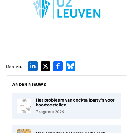
Deel via:
ANDER NIEUWS
Het probleem van cocktailparty’s voor
hoortoestellen
7 augustus 2026
Hoe expertise het brein hertekent