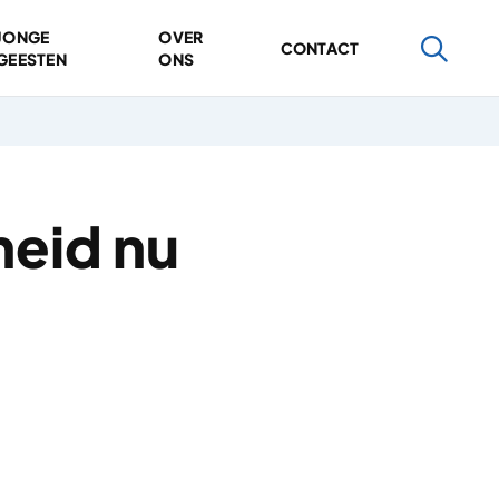
JONGE
OVER
CONTACT
GEESTEN
ONS
heid nu