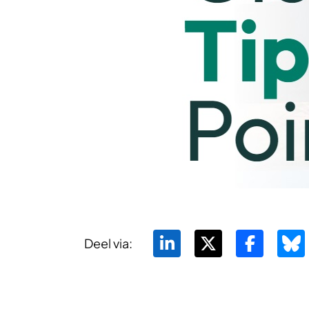
Deel via: