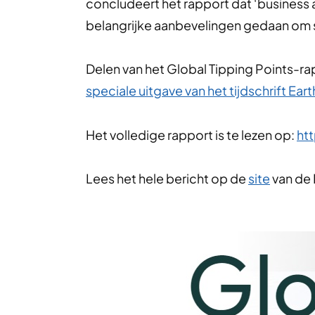
concludeert het rapport dat ‘business as
belangrijke aanbevelingen gedaan om s
Delen van het Global Tipping Points-ra
speciale uitgave van het tijdschrift E
Het volledige rapport is te lezen op:
ht
Lees het hele bericht op de
site
van de 