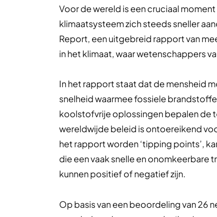
Voor de wereld is een cruciaal moment
klimaatsysteem zich steeds sneller aand
Report, een uitgebreid rapport van me
in het klimaat, waar wetenschappers va
In het rapport staat dat de mensheid m
snelheid waarmee fossiele brandstoffe
koolstofvrije oplossingen bepalen de 
wereldwijde beleid is ontoereikend vo
het rapport worden ‘tipping points’, k
die een vaak snelle en onomkeerbare t
kunnen positief of negatief zijn.
Op basis van een beoordeling van 26 n