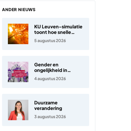
ANDER NIEUWS
KU Leuven-simulatie
toont hoe snelle
elektronen in de
5 augustus 2026
zonnewind ontstaan
Gender en
ongelijkheid in
Nederland
4 augustus 2026
Duurzame
verandering
3 augustus 2026