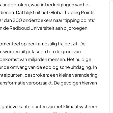
 aangebroken, waarin bedreigingen van het
ienen. Dat blijkt uit het Global Tipping Points
er dan 200 onderzoekers naar ‘tipping points’
n de Radboud Universiteit aan bijdroegen.
omenteel op een rampzalig traject zit. De
n worden uitgefaseerd en de groei van
toekomst van miljarden mensen. Het huidige
or de omvang van de ecologische uitdaging. In
antelpunten, besproken: een kleine verandering
ransformatie veroorzaakt. De gevolgen hiervan
egatieve kantelpunten van het klimaatsysteem