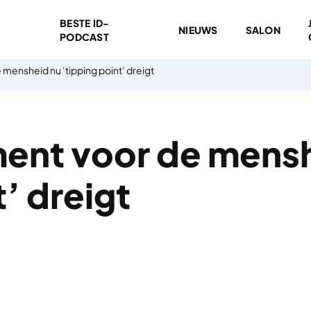
BESTE ID-
NIEUWS
SALON
PODCAST
mensheid nu ‘tipping point’ dreigt
ent voor de mens
t’ dreigt