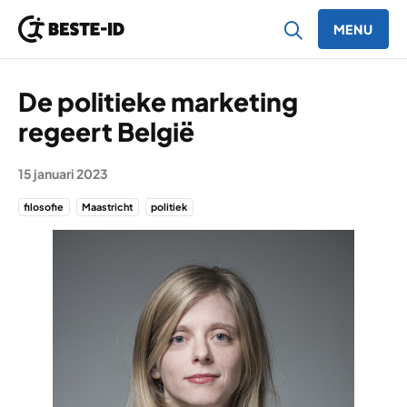
MENU
Ga naar inhoud
De politieke marketing
regeert België
15 januari 2023
filosofie
Maastricht
politiek