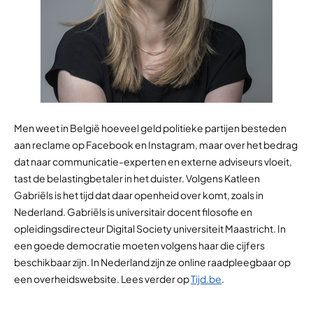
Men weet in België hoeveel geld politieke partijen besteden
aan reclame op Facebook en Instagram, maar over het bedrag
dat naar communicatie-experten en externe adviseurs vloeit,
tast de belastingbetaler in het duister. Volgens Katleen
Gabriëls is het tijd dat daar openheid over komt, zoals in
Nederland. Gabriëls is universitair docent filosofie en
opleidingsdirecteur Digital Society universiteit Maastricht. In
een goede democratie moeten volgens haar die cijfers
beschikbaar zijn. In Nederland zijn ze online raadpleegbaar op
een overheidswebsite. Lees verder op
Tijd.be
.