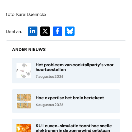
foto: Karel Duerinckx
Deel via:
ANDER NIEUWS
Het probleem van cocktailparty’s voor
hoortoestellen
7 augustus 2026
Hoe expertise het brein hertekent
6 augustus 2026
KU Leuven-simulatie toont hoe snelle
elektronen in de zonnewind ontstaan