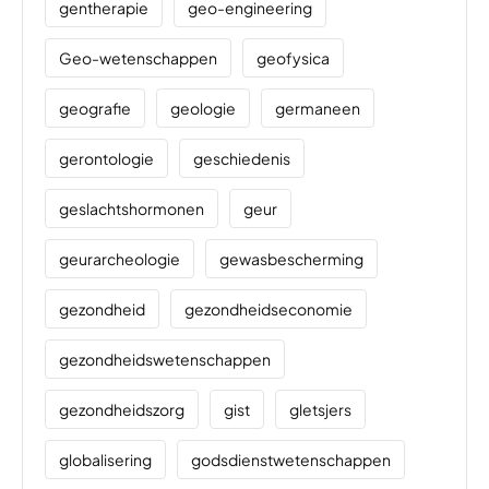
gentherapie
geo-engineering
Geo-wetenschappen
geofysica
geografie
geologie
germaneen
gerontologie
geschiedenis
geslachtshormonen
geur
geurarcheologie
gewasbescherming
gezondheid
gezondheidseconomie
gezondheidswetenschappen
gezondheidszorg
gist
gletsjers
globalisering
godsdienstwetenschappen