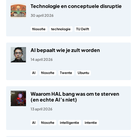
Technologie en conceptuele disruptie
30 april 2026
filosofie
technologie
TU Delft
AI bepaalt wie je zult worden
14 april 2026
AI
filosofie
Twente
Ubuntu
Waarom HAL bang was om te sterven
(en echte AI’s niet)
13 april 2026
AI
filosofie
intelligentie
intentie