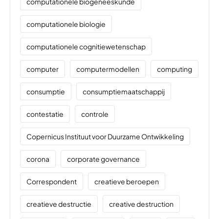
computationele biogeneeskunde
computationele biologie
computationele cognitiewetenschap
computer
computermodellen
computing
consumptie
consumptiemaatschappij
contestatie
controle
Copernicus Instituut voor Duurzame Ontwikkeling
corona
corporate governance
Correspondent
creatieve beroepen
creatieve destructie
creative destruction