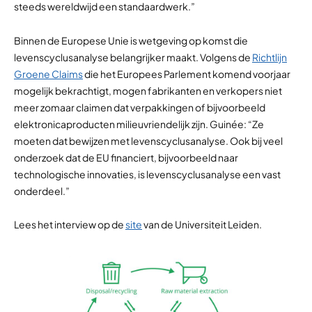
steeds wereldwijd een standaardwerk.”
Binnen de Europese Unie is wetgeving op komst die
levenscyclusanalyse belangrijker maakt. Volgens de
Richtlijn
Groene Claims
die het Europees Parlement komend voorjaar
mogelijk bekrachtigt, mogen fabrikanten en verkopers niet
meer zomaar claimen dat verpakkingen of bijvoorbeeld
elektronicaproducten milieuvriendelijk zijn. Guinée: “Ze
moeten dat bewijzen met levenscyclusanalyse. Ook bij veel
onderzoek dat de EU financiert, bijvoorbeeld naar
technologische innovaties, is levenscyclusanalyse een vast
onderdeel.”
Lees het interview op de
site
van de Universiteit Leiden.