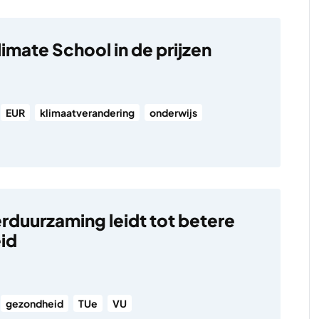
imate School in de prijzen
EUR
klimaatverandering
onderwijs
duurzaming leidt tot betere
id
gezondheid
TUe
VU