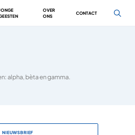
JONGE
OVER
CONTACT
GEESTEN
ONS
ten: alpha, bèta en gamma.
NIEUWSBRIEF