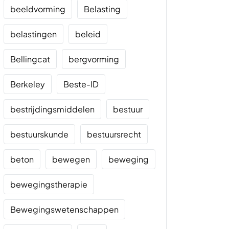
beeldvorming
Belasting
belastingen
beleid
Bellingcat
bergvorming
Berkeley
Beste-ID
bestrijdingsmiddelen
bestuur
bestuurskunde
bestuursrecht
beton
bewegen
beweging
bewegingstherapie
Bewegingswetenschappen