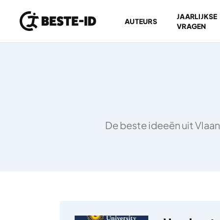
JAARLIJKSE
AUTEURS
VRAGEN
Ga naar inhoud
De beste ideeën uit Vlaan