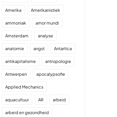
Amerika
Amerikanistiek
ammoniak
amor mundi
Amsterdam
analyse
anatomie
angst
Antartica
antikapitalisme
antropologie
Antwerpen
apocalypsofie
Applied Mechanics
aquacultuur
AR
arbeid
arbeid en gezondheid