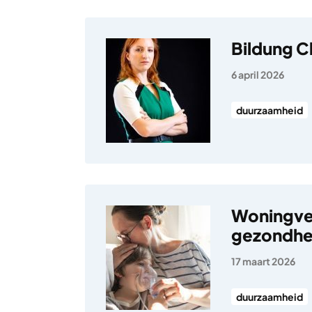
Bildung Cl
6 april 2026
duurzaamheid
Woningver
gezondhe
17 maart 2026
duurzaamheid