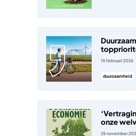
Duurzaamh
toppriorit
15 februari 2026
duurzaamheid
‘Vertragi
onze welv
25 november 20