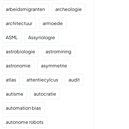
arbeidsmigranten
archeologie
architectuur
armoede
ASML
Assyriologie
astrobiologie
astromining
astronomie
asymmetrie
atlas
attentiecylcus
audit
autisme
autocratie
automation bias
autonome robots