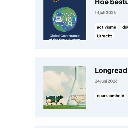
Hoe bestuu
14 juli 2026
activisme
du
Utrecht
Longread
24 juni 2026
duurzaamheid