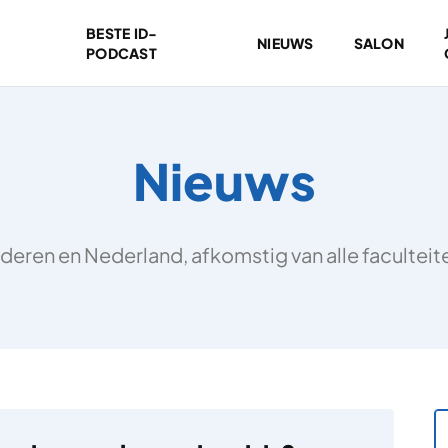
BESTE ID-
NIEUWS
SALON
PODCAST
Nieuws
deren en Nederland, afkomstig van alle facultei