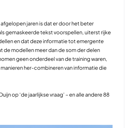
afgelopen jaren is dat er door het beter
ls gemaskeerde tekst voorspellen, uiterst rijke
ellen en dat deze informatie tot
emergente
at de modellen meer dan de som der delen
enomen geen onderdeel van de training waren,
 manieren her-combineren van informatie die
ijn op ‘de jaarlijkse vraag’ – en alle andere 88