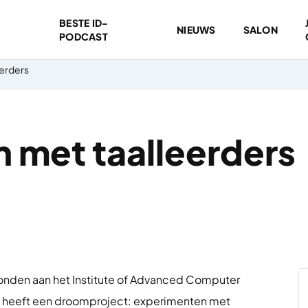
BESTE ID-
NIEUWS
SALON
PODCAST
erders
 met taalleerders
onden aan het Institute of Advanced Computer
n, heeft een droomproject: experimenten met