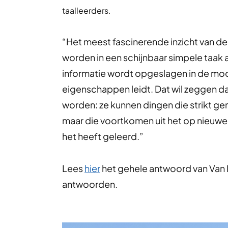
taalleerders.
“Het meest fascinerende inzicht van de 
worden in een schijnbaar simpele taak a
informatie wordt opgeslagen in de mod
eigenschappen leidt. Dat wil zeggen d
worden: ze kunnen dingen die strikt g
maar die voortkomen uit het op nieuwe
het heeft geleerd.”
Lees
hier
het gehele antwoord van Van Du
antwoorden.