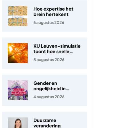
Hoe expertise het
brein hertekent
6 augustus 2026
KU Leuven-simulatie
toont hoe snelle
elektronen in de
5 augustus 2026
zonnewind ontstaan
Gender en
ongelijkheid in
Nederland
4 augustus 2026
Duurzame
verandering