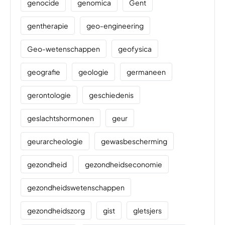
genocide
genomica
Gent
gentherapie
geo-engineering
Geo-wetenschappen
geofysica
geografie
geologie
germaneen
gerontologie
geschiedenis
geslachtshormonen
geur
geurarcheologie
gewasbescherming
gezondheid
gezondheidseconomie
gezondheidswetenschappen
gezondheidszorg
gist
gletsjers