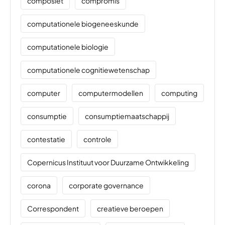
composiet
compromis
computationele biogeneeskunde
computationele biologie
computationele cognitiewetenschap
computer
computermodellen
computing
consumptie
consumptiemaatschappij
contestatie
controle
Copernicus Instituut voor Duurzame Ontwikkeling
corona
corporate governance
Correspondent
creatieve beroepen