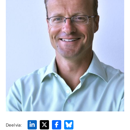
Deel via: