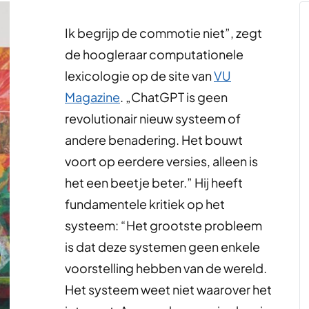
Ik begrijp de commotie niet”, zegt
de hoogleraar computationele
lexicologie op de site van
VU
Magazine
. „ChatGPT is geen
revolutionair nieuw systeem of
andere benadering. Het bouwt
voort op eerdere versies, alleen is
het een beetje beter.” Hij heeft
fundamentele kritiek op het
systeem: “Het grootste probleem
is dat deze systemen geen enkele
voorstelling hebben van de wereld.
Het systeem weet niet waarover het