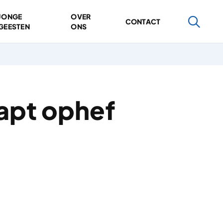
JONGE
OVER
CONTACT
GEESTEN
ONS
apt ophef