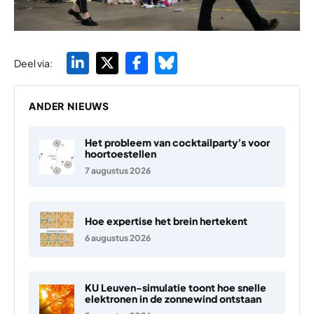
Deel via:
ANDER NIEUWS
Het probleem van cocktailparty’s voor
hoortoestellen
7 augustus 2026
Hoe expertise het brein hertekent
6 augustus 2026
KU Leuven-simulatie toont hoe snelle
elektronen in de zonnewind ontstaan