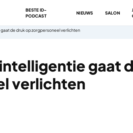
BESTE ID-
NIEUWS
SALON
PODCAST
e gaat de druk op zorgpersoneel verlichten
ntelligentie gaat 
l verlichten