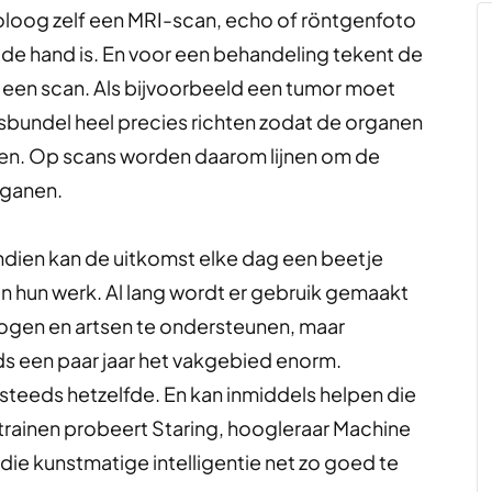
ioloog zelf een MRI-scan, echo of röntgenfoto
n de hand is. En voor een behandeling tekent de
 op een scan. Als bijvoorbeeld een tumor moet
ngsbundel heel precies richten zodat de organen
jgen. Op scans worden daarom lijnen om de
rganen.
endien kan de uitkomst elke dag een beetje
 in hun werk. Al lang wordt er gebruik gemaakt
gen en artsen te ondersteunen, maar
nds een paar jaar het vakgebied enorm.
 steeds hetzelfde. En kan inmiddels helpen die
e trainen probeert Staring, hoogleraar Machine
ie kunstmatige intelligentie net zo goed te