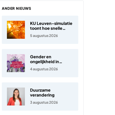
ANDER NIEUWS
KU Leuven-simulatie
toont hoe snelle
elektronen in de
5 augustus 2026
zonnewind ontstaan
Gender en
ongelijkheid in
Nederland
4 augustus 2026
Duurzame
verandering
3 augustus 2026