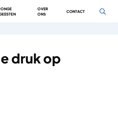
JONGE
OVER
CONTACT
GEESTEN
ONS
de druk op