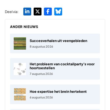
Deel via:
ANDER NIEUWS
Succesverhalen uit veengebieden
8 augustus 2026
Het probleem van cocktailparty’s voor
hoortoestellen
7 augustus 2026
Hoe expertise het brein hertekent
6 augustus 2026