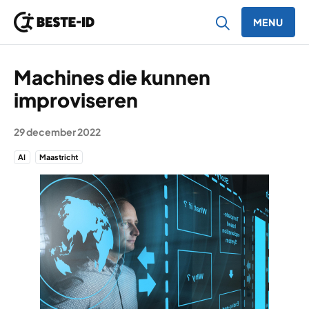
MENU
Ga naar inhoud
Machines die kunnen
improviseren
29 december 2022
AI
Maastricht