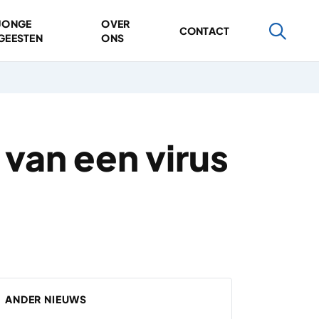
JONGE
OVER
CONTACT
GEESTEN
ONS
 van een virus
ANDER NIEUWS