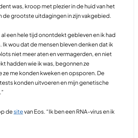
t was, kroop met plezier in de huid van het
n de grootste uitdagingen in zijn vakgebied.
s al een hele tijd onontdekt gebleven en ik had
. Ik wou dat de mensen bleven denken dat ik
plots niet meer aten en vermagerden, en niet
kt hadden wie ik was, begonnen ze
e ze me konden kweken en opsporen. De
tests konden uitvoeren en mijn genetische
.”
 op de
site
van Eos. “Ik ben een RNA-virus en ik