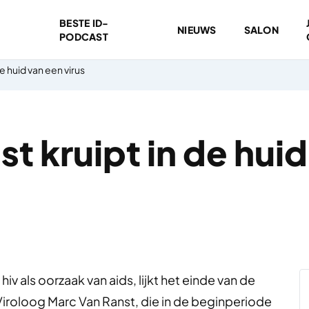
BESTE ID-
NIEUWS
SALON
PODCAST
e huid van een virus
t kruipt in de huid
iv als oorzaak van aids, lijkt het einde van de
. Viroloog Marc Van Ranst, die in de beginperiode