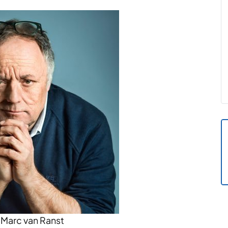
 Marc van Ranst