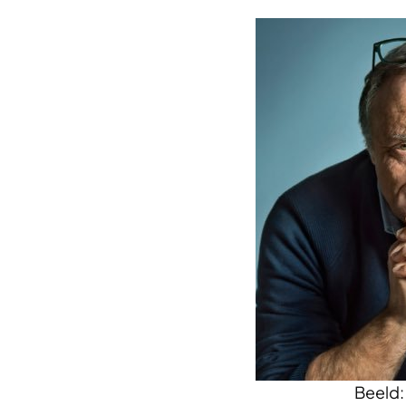
Beeld: