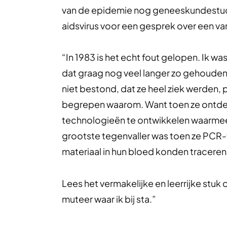
van de epidemie nog geneeskundestuden
aidsvirus voor een gesprek over een va
“In 1983 is het echt fout gelopen. Ik wa
dat graag nog veel langer zo gehouden
niet bestond, dat ze heel ziek werden, 
begrepen waarom. Want toen ze ontde
technologieën te ontwikkelen waarme
grootste tegenvaller was toen ze PCR-
materiaal in hun bloed konden traceren
Lees het vermakelijke en leerrijke stuk
muteer waar ik bij sta.”