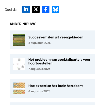
Deel via:
ANDER NIEUWS
Succesverhalen uit veengebieden
8 augustus 2026
Het probleem van cocktailparty’s voor
hoortoestellen
7 augustus 2026
Hoe expertise het brein hertekent
6 augustus 2026