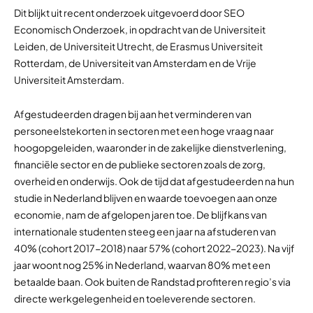
Dit blijkt uit recent onderzoek uitgevoerd door SEO
Economisch Onderzoek, in opdracht van de Universiteit
Leiden, de Universiteit Utrecht, de Erasmus Universiteit
Rotterdam, de Universiteit van Amsterdam en de Vrije
Universiteit Amsterdam.
Afgestudeerden dragen bij aan het verminderen van
personeelstekorten in sectoren met een hoge vraag naar
hoogopgeleiden, waaronder in de zakelijke dienstverlening,
financiële sector en de publieke sectoren zoals de zorg,
overheid en onderwijs. Ook de tijd dat afgestudeerden na hun
studie in Nederland blijven en waarde toevoegen aan onze
economie, nam de afgelopen jaren toe. De blijfkans van
internationale studenten steeg een jaar na afstuderen van
40% (cohort 2017-2018) naar 57% (cohort 2022-2023). Na vijf
jaar woont nog 25% in Nederland, waarvan 80% met een
betaalde baan. Ook buiten de Randstad profiteren regio’s via
directe werkgelegenheid en toeleverende sectoren.