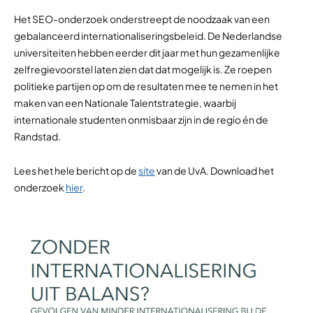
Het SEO-onderzoek onderstreept de noodzaak van een
gebalanceerd internationaliseringsbeleid. De Nederlandse
universiteiten hebben eerder dit jaar met hun gezamenlijke
zelfregievoorstel laten zien dat dat mogelijk is. Ze roepen
politieke partijen op om de resultaten mee te nemen in het
maken van een Nationale Talentstrategie, waarbij
internationale studenten onmisbaar zijn in de regio én de
Randstad.
Lees het hele bericht op de
site
van de UvA. Download het
onderzoek
hier
.