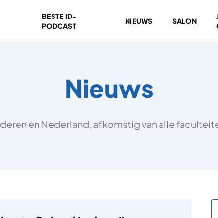
BESTE ID-
NIEUWS
SALON
PODCAST
Nieuws
deren en Nederland, afkomstig van alle facultei