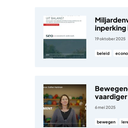
Miljardenv
inperking
19 oktober 2025
beleid
econo
Bewegend
vaardiger
6 mei 2025
bewegen
ler