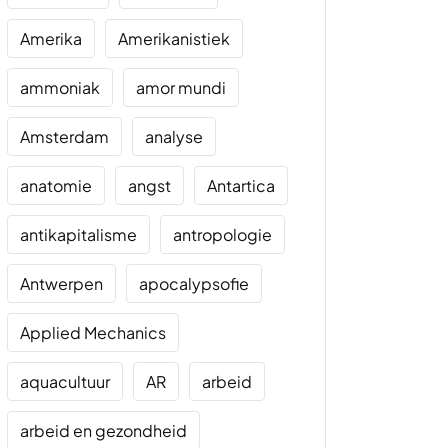
Amerika
Amerikanistiek
ammoniak
amor mundi
Amsterdam
analyse
anatomie
angst
Antartica
antikapitalisme
antropologie
Antwerpen
apocalypsofie
Applied Mechanics
aquacultuur
AR
arbeid
arbeid en gezondheid