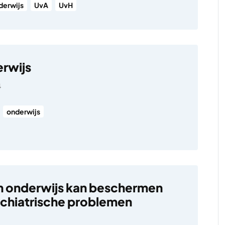
derwijs
UvA
UvH
erwijs
4
onderwijs
n onderwijs kan beschermen
chiatrische problemen