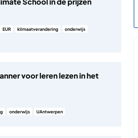
imate School in de prijzen
EUR
klimaatverandering
onderwijs
nner voor leren lezen in het
ng
onderwijs
UAntwerpen