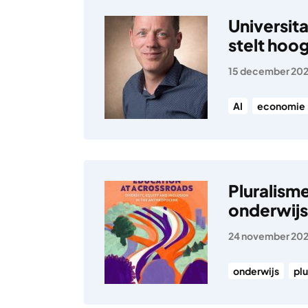
Universit
stelt hoo
15 december 20
AI
economie
Pluralisme
onderwijs
24 november 20
onderwijs
pl