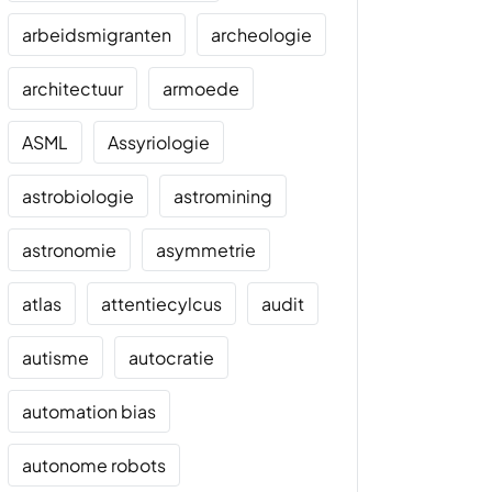
arbeidsmigranten
archeologie
architectuur
armoede
ASML
Assyriologie
astrobiologie
astromining
astronomie
asymmetrie
atlas
attentiecylcus
audit
autisme
autocratie
automation bias
autonome robots