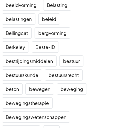
beeldvorming
Belasting
belastingen
beleid
Bellingcat
bergvorming
Berkeley
Beste-ID
bestrijdingsmiddelen
bestuur
bestuurskunde
bestuursrecht
beton
bewegen
beweging
bewegingstherapie
Bewegingswetenschappen