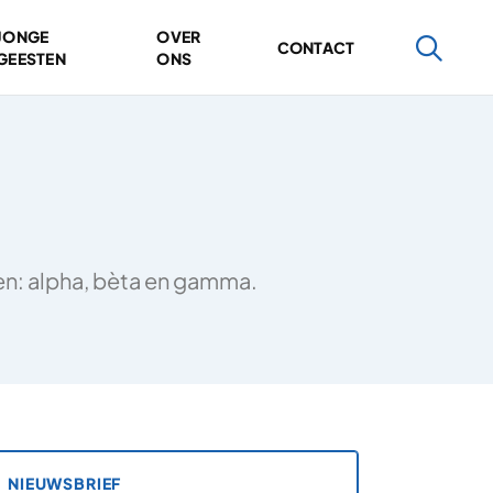
JONGE
OVER
CONTACT
GEESTEN
ONS
ten: alpha, bèta en gamma.
NIEUWSBRIEF