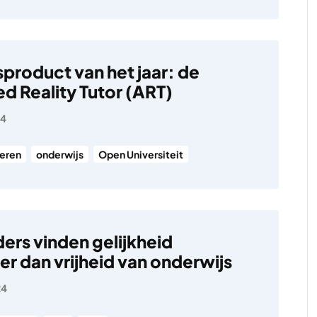
product van het jaar: de
 Reality Tutor (ART)
24
leren
onderwijs
Open Universiteit
ers vinden gelijkheid
er dan vrijheid van onderwijs
24