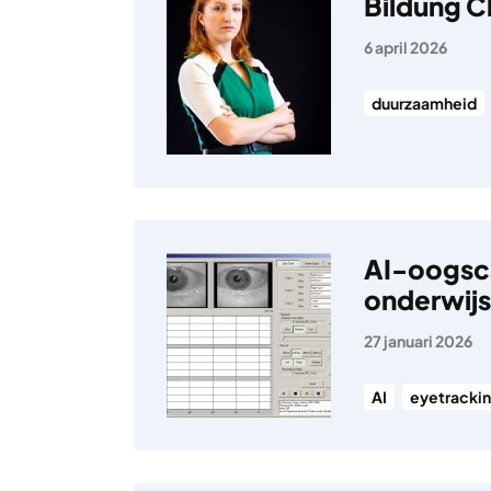
Bildung Cl
6 april 2026
duurzaamheid
AI-oogsca
onderwijs
27 januari 2026
AI
eyetracki