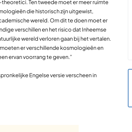
theoretici. Ten tweede moet er meer ruimte
ogieën die historisch zijn uitgewist,
cademische wereld. Om dit te doen moet er
ige verschillen en het risico dat Inheemse
urlijke wereld verloren gaan bij het vertalen.
, moeten er verschillende kosmologieën en
en ervan voorrang te geven.”
spronkelijke Engelse versie verscheen in