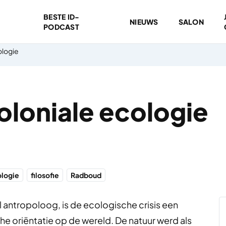
BESTE ID-
NIEUWS
SALON
PODCAST
ologie
oloniale ecologie
logie
filosofie
Radboud
el antropoloog, is de ecologische crisis een
he oriëntatie op de wereld. De natuur werd als