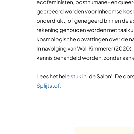
ecofeministen, posthumane- en queer-
gecreëerd worden voor Inheemse kosmol
onderdrukt, of genegeerd binnen de a
rekening gehouden worden met taalkund
kosmologische opvattingen over de natu
In navolging van Wall Kimmerer (2020)
kennis behandeld worden, zonder aan e
Lees het hele
stuk
in ‘de Salon’. De oor
Splijtstof
.