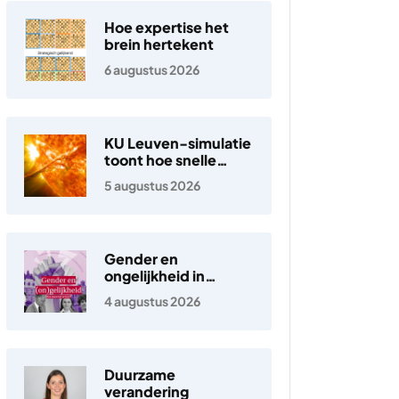
Hoe expertise het
brein hertekent
6 augustus 2026
KU Leuven-simulatie
toont hoe snelle
elektronen in de
5 augustus 2026
zonnewind ontstaan
Gender en
ongelijkheid in
Nederland
4 augustus 2026
Duurzame
verandering