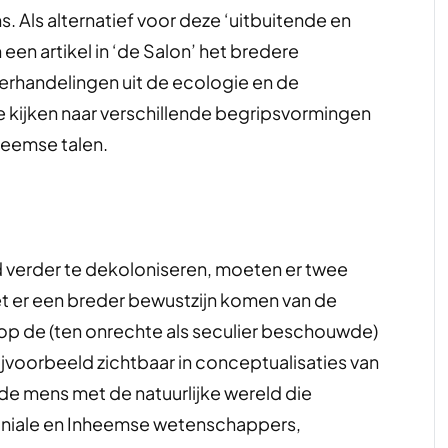
Als alternatief voor deze ‘uitbuitende en
een artikel in ‘de Salon’ het bredere
erhandelingen uit de ecologie en de
e kijken naar verschillende begripsvormingen
heemse talen.
verder te dekoloniseren, moeten er twee
t er een breder bewustzijn komen van de
 op de (ten onrechte als seculier beschouwde)
jvoorbeeld zichtbaar in conceptualisaties van
n de mens met de natuurlijke wereld die
loniale en Inheemse wetenschappers,