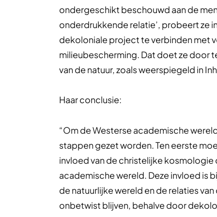
ondergeschikt beschouwd aan de mens. 
onderdrukkende relatie’, probeert ze in 
dekoloniale project te verbinden met v
milieubescherming. Dat doet ze door t
van de natuur, zoals weerspiegeld in In
Haar conclusie:
“Om de Westerse academische wereld 
stappen gezet worden. Ten eerste moe
invloed van de christelijke kosmologie
academische wereld. Deze invloed is bi
de natuurlijke wereld en de relaties va
onbetwist blijven, behalve door deko