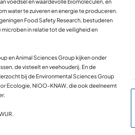
an voedsel en waardevolle biomoleculen, en
m water te zuiveren en energie te produceren.
geningen Food Safety Research, bestuderen
icroben in relatie tot de veiligheid en
oup en Animal Sciences Group kijken onder
sen, de visteelt en veehouderij. En de
rzocht bij de Environmental Sciences Group
voor Ecologie, NIOO-KNAW, die ook deelneemt
r.
 WUR.