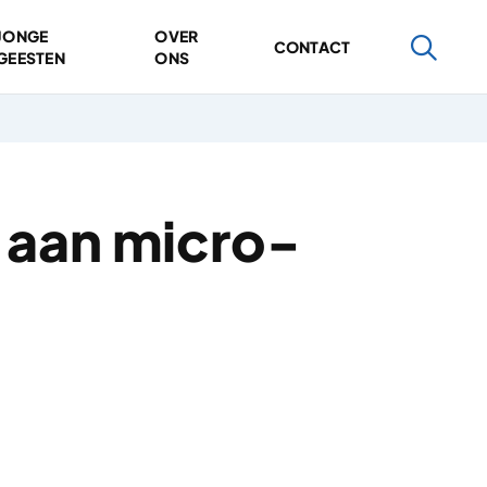
JONGE
OVER
CONTACT
GEESTEN
ONS
 aan micro-