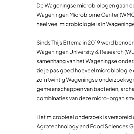
De Wageningse microbiologen gaan ee
Wageningen Microbiome Center (WMC). I
heel veel microbiologie is in Wageninge
Sinds Thijs Ettema in 2019 werd benoem
Wageningen University & Research (WUR)
samenhang van het Wageningse onderz
zie je pas goed hoeveel microbiologie er
zo’n twintig Wageningse onderzoeksg
gemeenschappen van bacteriën, archae
combinaties van deze micro-organisme
Het microbieel onderzoek is verspreid
Agrotechnology and Food Sciences Gro