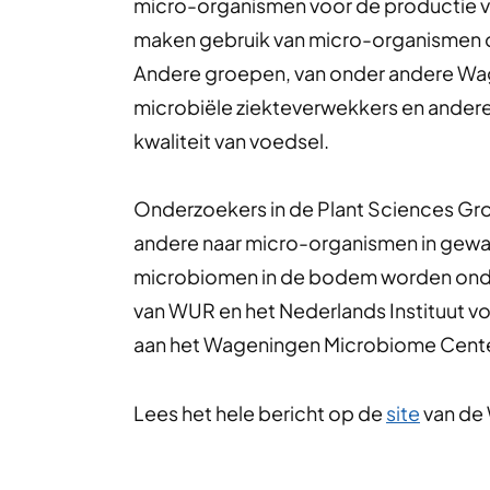
micro-organismen voor de productie v
maken gebruik van micro-organismen o
Andere groepen, van onder andere Wa
microbiële ziekteverwekkers en andere m
kwaliteit van voedsel.
Onderzoekers in de Plant Sciences Gr
andere naar micro-organismen in gewas
microbiomen in de bodem worden onde
van WUR en het Nederlands Instituut 
aan het Wageningen Microbiome Cente
Lees het hele bericht op de
site
van de