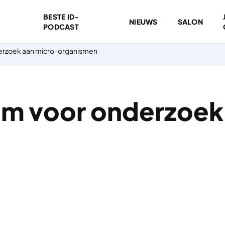
BESTE ID-
NIEUWS
SALON
PODCAST
erzoek aan micro-organismen
m voor onderzoek