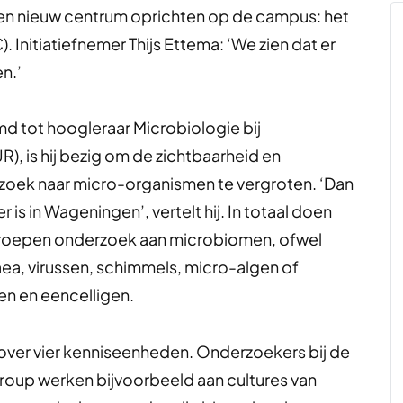
n nieuw centrum oprichten op de campus: het
nitiatiefnemer Thijs Ettema: ‘We zien dat er
n.’
d tot hoogleraar Microbiologie bij
, is hij bezig om de zichtbaarheid en
oek naar micro-organismen te vergroten. ‘Dan
 is in Wageningen’, vertelt hij. In totaal doen
roepen onderzoek aan microbiomen, ofwel
a, virussen, schimmels, micro-algen of
n en eencelligen.
 over vier kenniseenheden. Onderzoekers bij de
up werken bijvoorbeeld aan cultures van