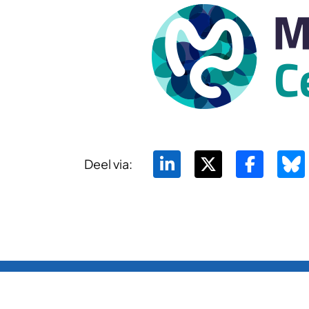
Deel via: