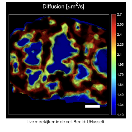
Live meekijken in de cel. Beeld: UHasselt.