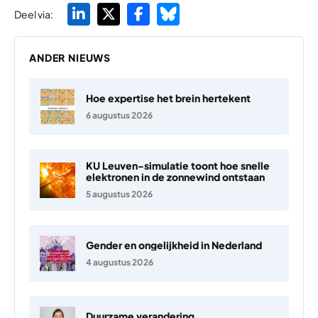
Deel via:
ANDER NIEUWS
Hoe expertise het brein hertekent
6 augustus 2026
KU Leuven-simulatie toont hoe snelle
elektronen in de zonnewind ontstaan
5 augustus 2026
Gender en ongelijkheid in Nederland
4 augustus 2026
Duurzame verandering