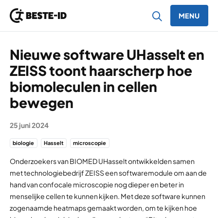
MENU
Ga naar inhoud
Nieuwe software UHasselt en
ZEISS toont haarscherp hoe
biomoleculen in cellen
bewegen
25 juni 2024
biologie
Hasselt
microscopie
Onderzoekers van BIOMED UHasselt ontwikkelden samen
met technologiebedrijf ZEISS een softwaremodule om aan de
hand van confocale microscopie nog dieper en beter in
menselijke cellen te kunnen kijken. Met deze software kunnen
zogenaamde heatmaps gemaakt worden, om te kijken hoe