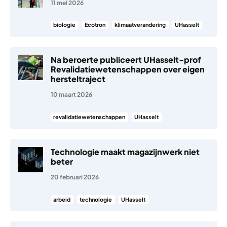
11 mei 2026
biologie
Ecotron
klimaatverandering
UHasselt
Na beroerte publiceert UHasselt-prof
Revalidatiewetenschappen over eigen
hersteltraject
10 maart 2026
revalidatiewetenschappen
UHasselt
Technologie maakt magazijnwerk niet
beter
20 februari 2026
arbeid
technologie
UHasselt