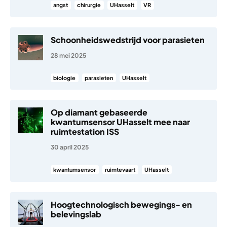
angst
chirurgie
UHasselt
VR
Schoonheidswedstrijd voor parasieten
28 mei 2025
biologie
parasieten
UHasselt
Op diamant gebaseerde
kwantumsensor UHasselt mee naar
ruimtestation ISS
30 april 2025
kwantumsensor
ruimtevaart
UHasselt
Hoogtechnologisch bewegings- en
belevingslab