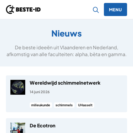
MENU
Ga naar inhoud
Nieuws
De beste ideeën uit Vlaanderen en Nederland,
afkomstig van alle faculteiten: alpha, bèta en gamma.
Wereldwijd schimmelnetwerk
14 juni 2026
milieukunde
schimmels
UHasselt
De Ecotron